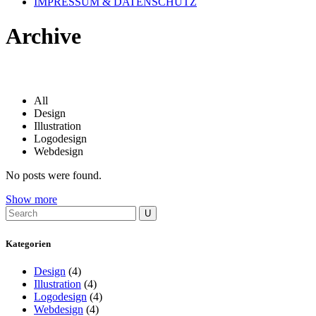
IMPRESSUM & DATENSCHUTZ
Archive
All
Design
Illustration
Logodesign
Webdesign
No posts were found.
Show more
Kategorien
Design
(4)
Illustration
(4)
Logodesign
(4)
Webdesign
(4)